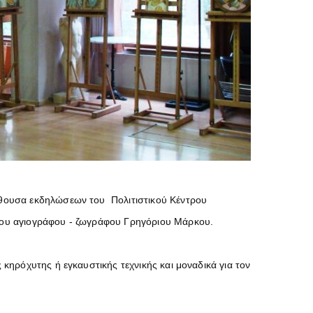
ίθουσα εκδηλώσεων του Πολιτιστικού Κέντρου
φου αγιογράφου - ζωγράφου Γρηγόριου Μάρκου.
κηρόχυτης ή εγκαυστικής τεχνικής και μοναδικά για τον