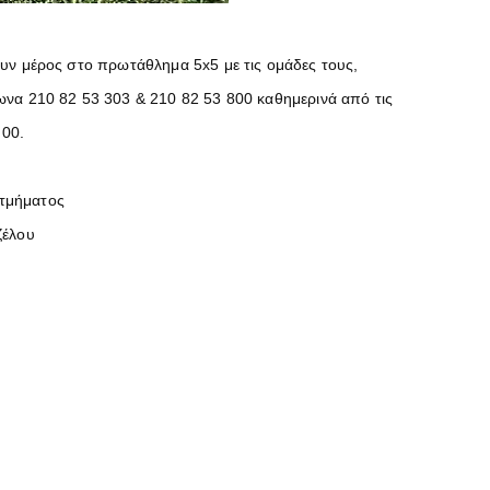
υν μέρος στο πρωτάθλημα 5x5 με τις ομάδες τους,
να 210 82 53 303 & 210 82 53 800 καθημερινά από τις
:00.
 τμήματος
ζέλου