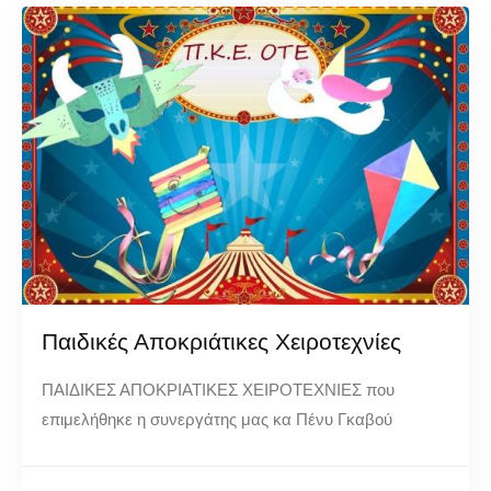
Παιδικές Αποκριάτικες Χειροτεχνίες
ΠΑΙΔΙΚΕΣ ΑΠΟΚΡΙΑΤΙΚΕΣ ΧΕΙΡΟΤΕΧΝΙΕΣ που
επιμελήθηκε η συνεργάτης μας κα Πένυ Γκαβού