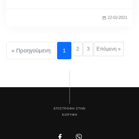
22-02-2021
2
3
Επόμενη »
« Προηγούμενη
1
ΕΠΙΣΤΡΟΦΗ ΣΤΗΝ
ΚΟΡΥΦΗ