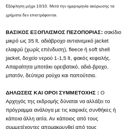
Εξόφληση μέχρι 10/10. Μετά την ημερομηνία ακύρωσης τα
χρήματα δεν επιστρέφονται.
ΒΑΣΙΚΟΣ ΕΞΟΠΛΙΣΜΟΣ ΠΕΖΟΠΟΡΙΑΣ:
σακίδιο
μικρό ως 35 lt, αδιάβροχο αντιανεμικό jacket
ελαφρύ (χωρίς επένδυση), fleece ή soft shell
jacket, δοχείο νερού 1-1,5 lt, φακός κεφαλής.
Απαραίτητα μποτάκι ορειβατικό, αδιά-βροχο,
μπατόν, δεύτερα ρούχα και παπούτσια.
ΔΗΛΩΣΕΙΣ ΚΑΙ ΟΡΟΙ ΣΥΜΜΕΤΟΧΗΣ :
Ο
Αρχηγός της εκδρομής δύναται να αλλάξει το
πρόγραμμα ανάλογα με τις καιρικές συνθήκες ή
κάποια άλλη αιτία. Αν κάποιος από τους
συμμετέχοντες απομακρυνθεί από τους