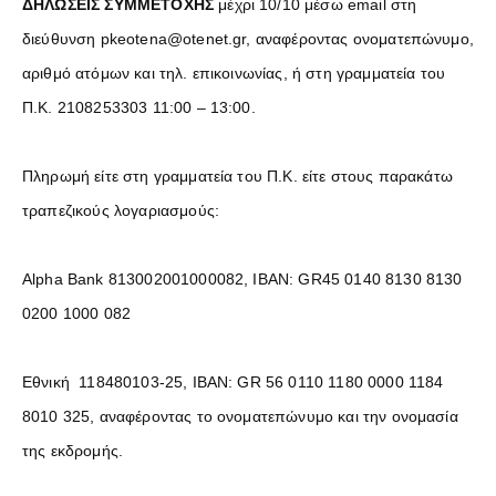
ΔΗΛΩΣΕΙΣ ΣΥΜΜΕΤΟΧΗΣ
μέχρι 10/10 μέσω email στη
διεύθυνση pkeotena@otenet.gr, αναφέροντας ονοματεπώνυμο,
αριθμό ατόμων και τηλ. επικοινωνίας, ή στη γραμματεία του
Π.Κ. 2108253303 11:00 – 13:00.
Πληρωμή είτε στη γραμματεία του Π.Κ. είτε στους παρακάτω
τραπεζικούς λογαριασμούς:
Alpha Bank 813002001000082, IBAN: GR45 0140 8130 8130
0200 1000 082
Εθνική 118480103-25, IBAN: GR 56 0110 1180 0000 1184
8010 325, αναφέροντας το ονοματεπώνυμο και την ονομασία
της εκδρομής.