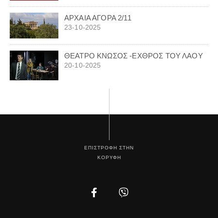
ΑΡΧΑΙΑ ΑΓΟΡΑ 2/11
23-10-2025
ΘΕΑΤΡΟ ΚΝΩΣΟΣ -ΕΧΘΡΟΣ ΤΟΥ ΛΑΟΥ
20-10-2025
ΕΠΙΣΤΡΟΦΗ ΣΤΗΝ
ΚΟΡΥΦΗ
Facebook
Instagram