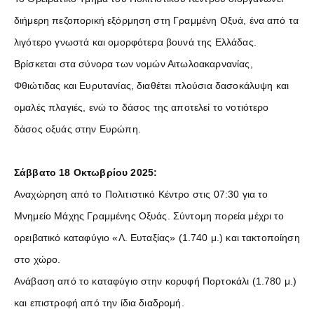
διήμερη πεζοπορική εξόρμηση στη Γραμμένη Οξυά, ένα από τα
λιγότερο γνωστά και ομορφότερα βουνά της Ελλάδας.
Βρίσκεται στα σύνορα των νομών Αιτωλοακαρνανίας,
Φθιώτιδας και Ευρυτανίας, διαθέτει πλούσια δασοκάλυψη και
ομαλές πλαγιές, ενώ το δάσος της αποτελεί το νοτιότερο
δάσος οξυάς στην Ευρώπη.
Σάββατο 18 Οκτωβρίου 2025:
Αναχώρηση από το Πολιτιστικό Κέντρο στις 07:30 για το
Μνημείο Μάχης Γραμμένης Οξυάς. Σύντομη πορεία μέχρι το
ορειβατικό καταφύγιο «Λ. Ευταξίας» (1.740 μ.) και τακτοποίηση
στο χώρο.
Ανάβαση από το καταφύγιο στην κορυφή Πορτοκάλι (1.780 μ.)
και επιστροφή από την ίδια διαδρομή.