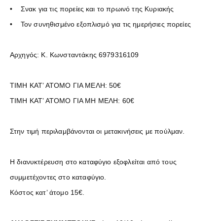
• Σνακ για τις πορείες και το πρωινό της Κυριακής
• Τον συνηθισμένο εξοπλισμό για τις ημερήσιες πορείες
Αρχηγός: Κ. Κωνσταντάκης 6979316109
ΤΙΜΗ ΚΑΤ’ ΑΤΟΜΟ ΓΙΑ ΜΕΛΗ: 50€
ΤΙΜΗ ΚΑΤ’ ΑΤΟΜΟ ΓΙΑ ΜΗ ΜΕΛΗ: 60€
Στην τιμή περιλαμβάνονται οι μετακινήσεις με πούλμαν.
Η διανυκτέρευση στο καταφύγιο εξοφλείται από τους
συμμετέχοντες στο καταφύγιο.
Κόστος κατ’ άτομο 15€.