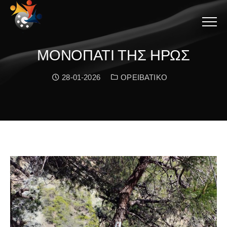
Menu
ΜΟΝΟΠΑΤΙ ΤΗΣ ΗΡΩΣ
Date:
Κατηγορία:
28-01-2026
ΟΡΕΙΒΑΤΙΚΟ