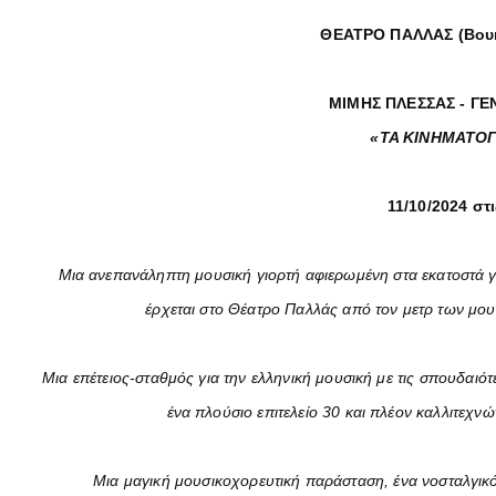
ΘΕΑΤΡΟ ΠΑΛΛΑΣ (Βουκ
ΜΙΜΗΣ ΠΛΕΣΣΑΣ - Γ
«ΤΑ ΚΙΝΗΜΑΤΟ
11/10/2024 στι
Μια ανεπανάληπτη μουσική γιορτή αφιερωμένη στα εκατοστά 
έρχεται στο Θέατρο Παλλάς από τον μετρ των μο
Μια επέτειος-σταθμός για την ελληνική μουσική με τις σπουδαιότ
ένα πλούσιο επιτελείο 30 και πλέον καλλιτεχν
Μια μαγική μουσικοχορευτική παράσταση, ένα νοσταλγικ