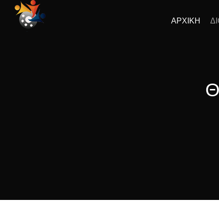
ΑΡΧΙΚΗ
Δ
Θ