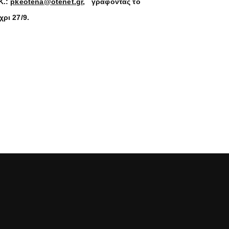
Κ.:
pkeotena
@
otenet
.
gr
, γράφοντας το
ρι 27/9.