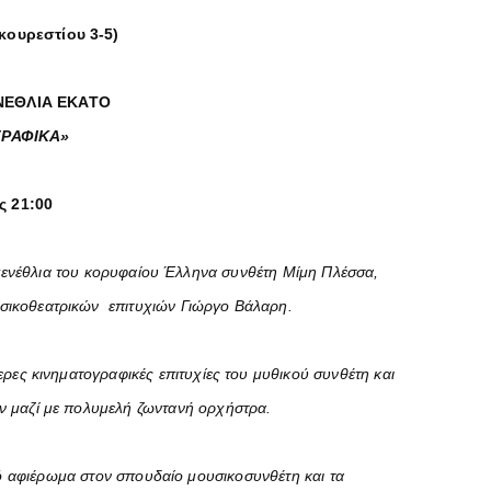
ουρεστίου 3-5)
ΕΝΕΘΛΙΑ ΕΚΑΤΟ
ΓΡΑΦΙΚΑ»
ς 21:00
γενέθλια του κορυφαίου Έλληνα συνθέτη Μίμη Πλέσσα,
υσικοθεατρικών επιτυχιών Γιώργο Βάλαρη.
ερες κινηματογραφικές επιτυχίες του μυθικού συνθέτη και
ών μαζί με πολυμελή ζωντανή ορχήστρα.
ό αφιέρωμα στον σπουδαίο μουσικοσυνθέτη και τα