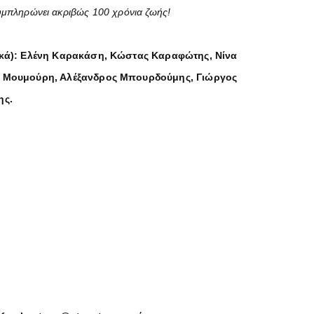
υμπληρώνει ακριβώς 100 χρόνια ζωής!
ικά): Ελένη Καρακάση, Κώστας Καραφώτης, Νίνα
 Μουμούρη, Αλέξανδρος Μπουρδούμης, Γιώργος
ης.