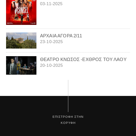
03-11-2025
ΑΡΧΑΙΑ ΑΓΟΡΑ 2/11
23-10-2025
ΘΕΑΤΡΟ ΚΝΩΣΟΣ -ΕΧΘΡΟΣ ΤΟΥ ΛΑΟΥ
20-10-2025
ΕΠΙΣΤΡΟΦΗ ΣΤΗΝ
ΚΟΡΥΦΗ