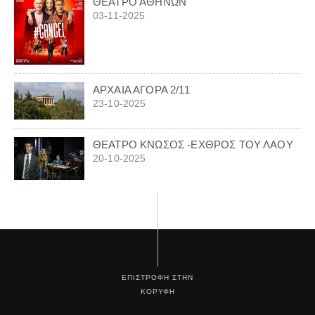
ΘΕΑΤΡΟ ΑΘΗΝΩΝ
03-11-2025
ΑΡΧΑΙΑ ΑΓΟΡΑ 2/11
23-10-2025
ΘΕΑΤΡΟ ΚΝΩΣΟΣ -ΕΧΘΡΟΣ ΤΟΥ ΛΑΟΥ
20-10-2025
ΕΠΙΣΤΡΟΦΗ ΣΤΗΝ
ΚΟΡΥΦΗ