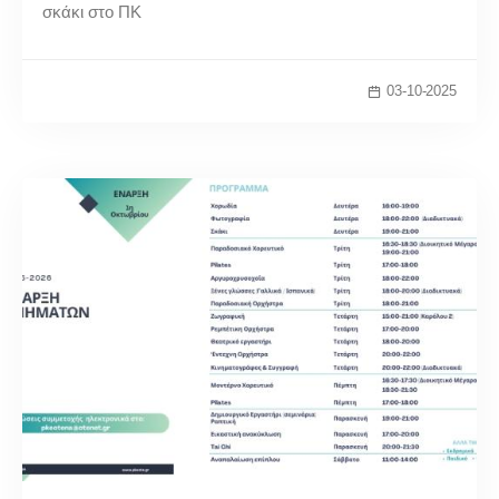
σκάκι στο ΠΚ
03-10-2025