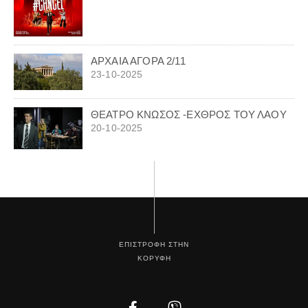
ΑΡΧΑΙΑ ΑΓΟΡΑ 2/11
23-10-2025
ΘΕΑΤΡΟ ΚΝΩΣΟΣ -ΕΧΘΡΟΣ ΤΟΥ ΛΑΟΥ
20-10-2025
ΕΠΙΣΤΡΟΦΗ ΣΤΗΝ
ΚΟΡΥΦΗ