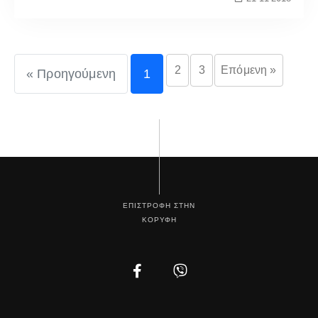
2
3
Επόμενη »
« Προηγούμενη
1
ΕΠΙΣΤΡΟΦΗ ΣΤΗΝ
ΚΟΡΥΦΗ
Facebook
Instagram