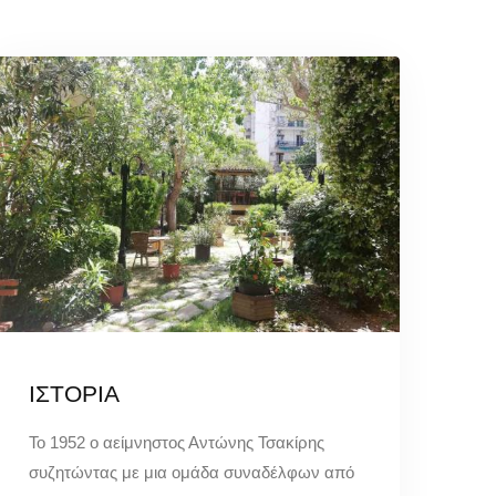
ΙΣΤΟΡΙΑ
Το 1952 ο αείμνηστος Αντώνης Τσακίρης
συζητώντας με μια ομάδα συναδέλφων από