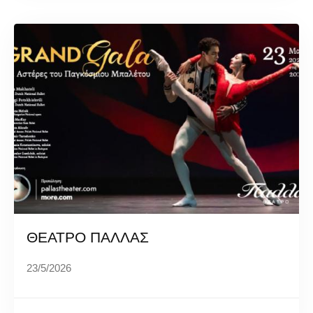
ΘΕΑΤΡΟ ΠΑΛΛΑΣ
23/5/2026