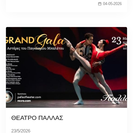
04-05-2026
ΘΕΑΤΡΟ ΠΑΛΛΑΣ
23/5/2026