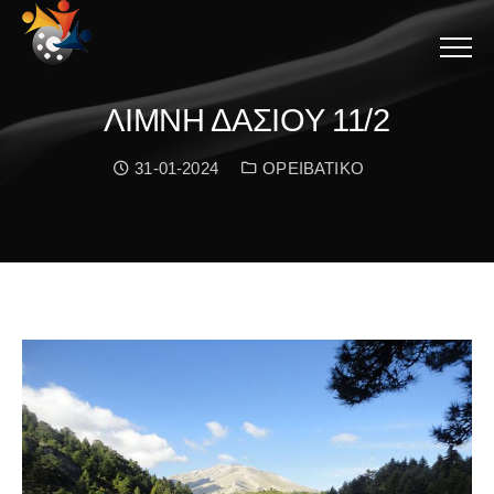
Menu
ΛΙΜΝΗ ΔΑΣΙΟΥ 11/2
Date:
Κατηγορία:
31-01-2024
ΟΡΕΙΒΑΤΙΚΟ