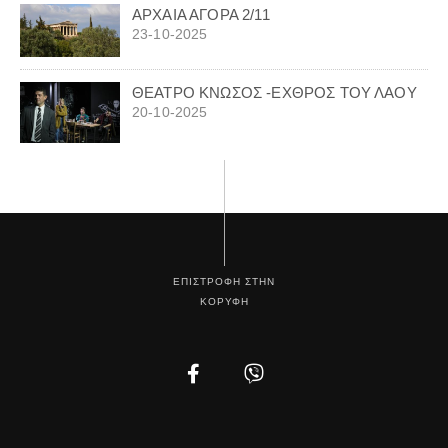
ΑΡΧΑΙΑ ΑΓΟΡΑ 2/11
23-10-2025
ΘΕΑΤΡΟ ΚΝΩΣΟΣ -ΕΧΘΡΟΣ ΤΟΥ ΛΑΟΥ
20-10-2025
ΕΠΙΣΤΡΟΦΗ ΣΤΗΝ
ΚΟΡΥΦΗ
Facebook
Instagram