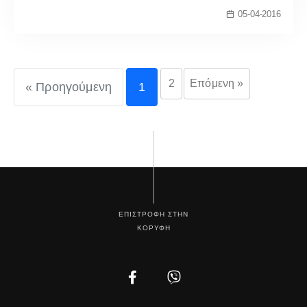
05-04-2016
2
Επόμενη »
« Προηγούμενη
1
ΕΠΙΣΤΡΟΦΗ ΣΤΗΝ
ΚΟΡΥΦΗ
Facebook
Instagram