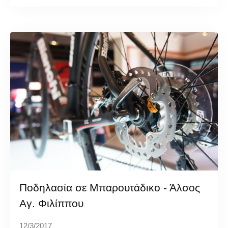
Ποδηλασία σε Μπαρουτάδικο - Άλσος
Αγ. Φιλίππου
12/3/2017