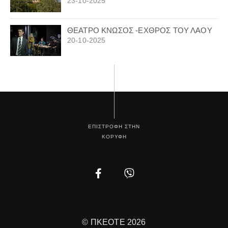
23-10-2025
ΘΕΑΤΡΟ ΚΝΩΣΟΣ -ΕΧΘΡΟΣ ΤΟΥ ΛΑΟΥ
20-10-2025
ΕΠΙΣΤΡΟΦΗ ΣΤΗΝ
ΚΟΡΥΦΗ
Facebook
Instagram
© ΠΚΕΟΤΕ 2026